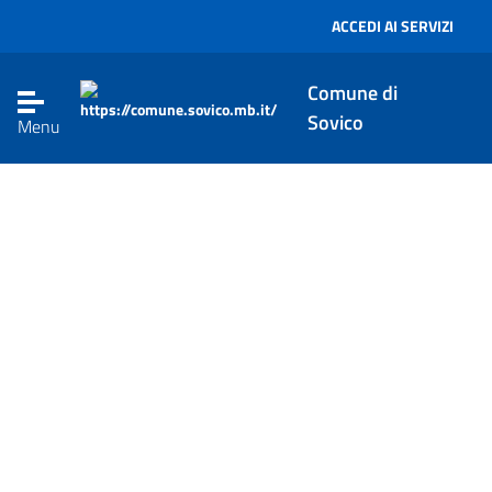
Salta al contenuto principale
ACCEDI AI SERVIZI
Comune di
Sovico
Menu