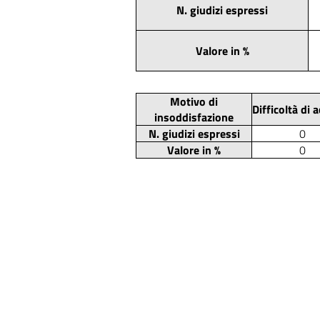
N. giudizi espressi
Valore in %
Motivo di
Difficoltà di 
insoddisfazione
N. giudizi espressi
0
Valore in %
0