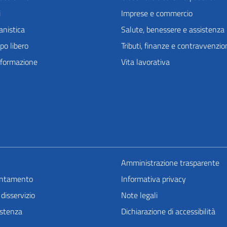
i
Imprese e commercio
anistica
Salute, benessere e assistenza
po libero
Tributi, finanze e contravvenzio
 formazione
Vita lavorativa
Amministrazione trasparente
untamento
Informativa privacy
disservizio
Note legali
istenza
Dichiarazione di accessibilità