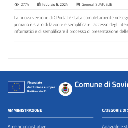
2774
|
febbraio 5, 2024
|
General
,
SUAP
,
SUE
|
La nuova versione di CPortal è stata completamente ridisegna
primario è stato di favorire e semplificare l'accesso degli uten
informatici e di semplificare il processo di presentazione delle
Comune di Sovi
AMMINISTRAZIONE
CATEGORIE DI 
Aree amministrative
Anagrafe e sta