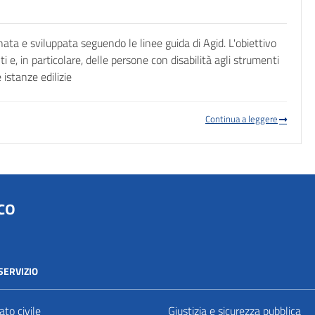
ta e sviluppata seguendo le linee guida di Agid. L'obiettivo
ti e, in particolare, delle persone con disabilità agli strumenti
 istanze edilizie
Continua a leggere
co
SERVIZIO
to civile
Giustizia e sicurezza pubblica