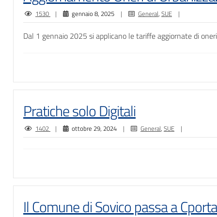
1530
|
gennaio 8, 2025
|
General
,
SUE
|
Dal 1 gennaio 2025 si applicano le tariffe aggiornate di oneri
Pratiche solo Digitali
1402
|
ottobre 29, 2024
|
General
,
SUE
|
Il Comune di Sovico passa a Cport