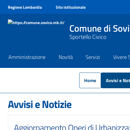
Salta al contenuto principale
Regione Lombardia
Sito istituzionale
Comune di Sov
Sportello Civico
Amministrazione
Novità
Servizi
Vivere 
Home
Avvisi e Not
Avvisi e Notizie
Aggiornamento Oneri di Urbanizza